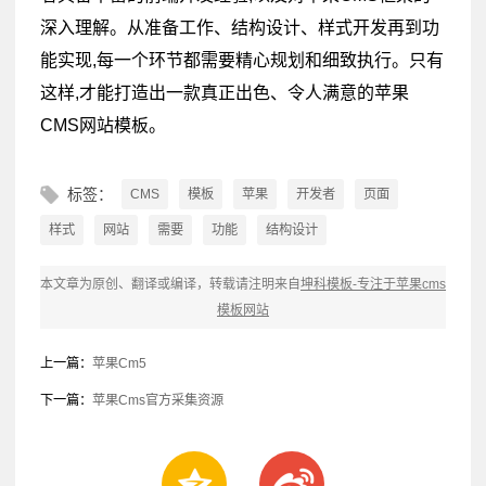
深入理解。从准备工作、结构设计、样式开发再到功
能实现,每一个环节都需要精心规划和细致执行。只有
这样,才能打造出一款真正出色、令人满意的苹果
CMS网站模板。
标签：
CMS
模板
苹果
开发者
页面
样式
网站
需要
功能
结构设计
本文章为原创、翻译或编译，转载请注明来自
坤科模板-专注于苹果cms
模板网站
上一篇：
苹果Cm5
下一篇：
苹果Cms官方采集资源