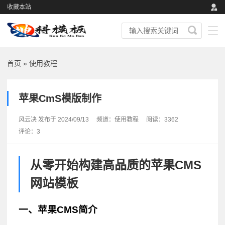
收藏本站
首页
»
使用教程
苹果CmS模版制作
风云决 发布于 2024/09/13
频道：
使用教程
阅读：3362
评论：3
从零开始构建高品质的苹果CMS
网站模板
一、苹果CMS简介