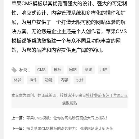
苹果CMS模板以其优雅而强大的设计、强大的可定制
性、响应式设计、内容管理系统和多样化的插件和扩
展，为用户提供了一个打造无限可能的网站体验的解
决方案。无论您是企业主还是个人创作者，苹果CMS
模板都能帮助您搭建一个与众不同且功能丰富的网
站，为您的品牌和内容提供更广阔的空间。
标签：
CMS
模板
网站
苹果
用户
体验
插件
功能
内容
设计
本文章为原创、翻译或编译，转载请注明来自
坤科模板-专注于苹果cms
模板网站
上一篇：
苹果CMS模板：让你的网站秒变高级大气上档次！
下一篇：
探寻苹果CMS模板的奇妙魅力：引爆网站设计新火花