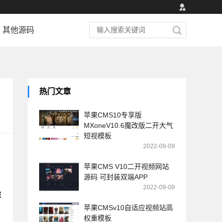
其他源码
热门文章
苹果CMS10专享版
MXoneV10.6魔改版二开大气
短视模板
2022-09-09
苹果CMS V10二开视频网站
源码 可封装双端APP
2022-09-09
您
苹果CMSv10自适应视频站高
权重模板